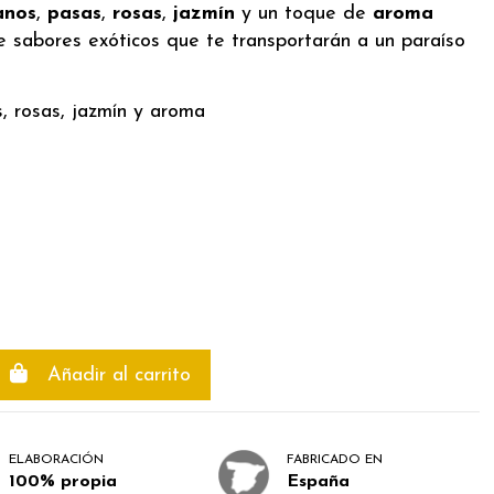
anos
,
pasas
,
rosas
,
jazmín
y un toque de
aroma
e sabores exóticos que te transportarán a un paraíso
s, rosas, jazmín y aroma
Añadir al carrito
ELABORACIÓN
FABRICADO EN
100% propia
España