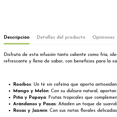
Descripción
Detalles del producto
Opiniones
Disfruta de esta infusión tanto caliente como fría, id
refrescante y llena de sabor, con beneficios para la sa
Rooibos
: Un té sin cafeína que aporta antioxidant
Mango y Melón
: Con su dulzura natural, aportan
Piña y Papaya
: Frutas tropicales que complemen
Arándanos y Pasas
: Añaden un toque de suavida
Rosas y Jazmín
: Con sus notas florales delicada