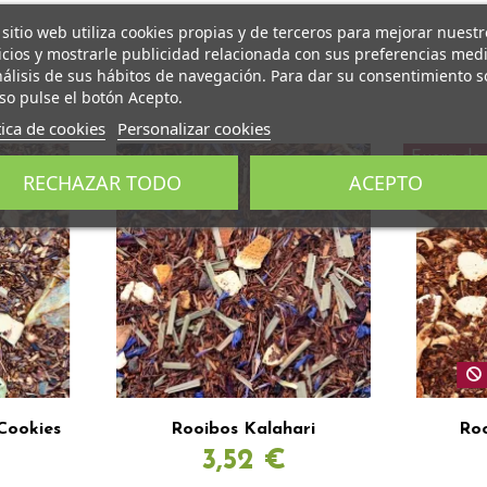
 sitio web utiliza cookies propias y de terceros para mejorar nuestr
icios y mostrarle publicidad relacionada con sus preferencias med
nálisis de sus hábitos de navegación. Para dar su consentimiento s
so pulse el botón Acepto.
tica de cookies
Personalizar cookies
Fuera de 
RECHAZAR TODO
ACEPTO
Cookies
Rooibos Kalahari
Ro
3,52 €