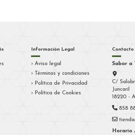
és
Información Legal
Contacto
es
Aviso legal
Sabor a 
Términos y condiciones
C/ Salobr
Política de Privacidad
Juncaril
Política de Cookies
18220 - 
858 8
tiend
Horario A