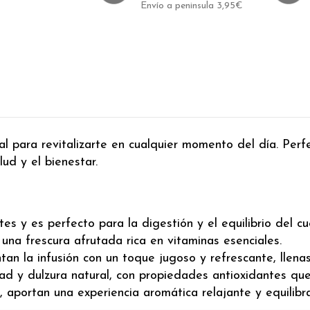
Envío a peninsula 3,95€
eal para revitalizarte en cualquier momento del día. Per
lud y el bienestar.
es y es perfecto para la digestión y el equilibrio del cu
 una frescura afrutada rica en vitaminas esenciales.
tan la infusión con un toque jugoso y refrescante, llena
d y dulzura natural, con propiedades antioxidantes que
s, aportan una experiencia aromática relajante y equilibr