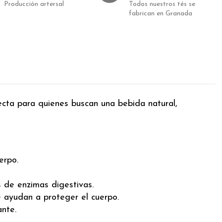
Producción artersal
Todos nuestros tés se
fabrican en Granada
fecta para quienes buscan una bebida natural,
erpo.
s de enzimas digestivas.
 ayudan a proteger el cuerpo.
ante.