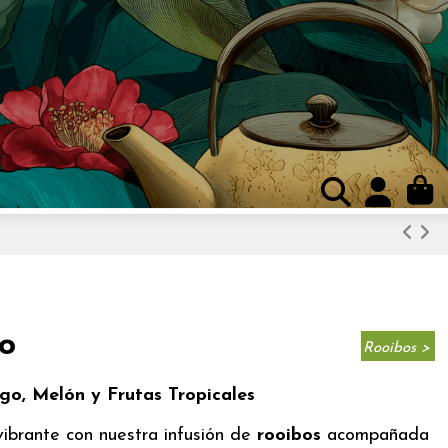
o
Rooibos >
go, Melón y Frutas Tropicales
vibrante con nuestra infusión de
rooibos
acompañada