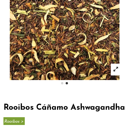
Rooibos Cáñamo Ashwagandha
Rooibos >