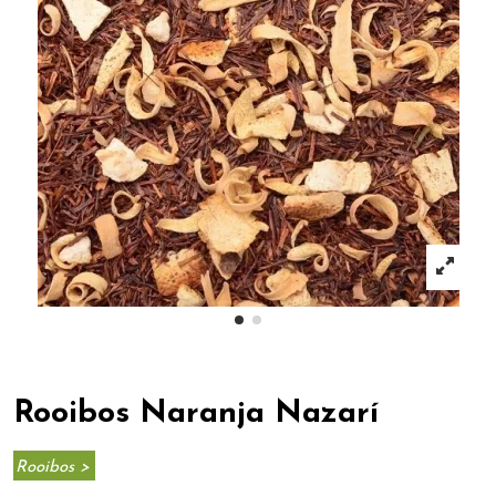
Rooibos Naranja Nazarí
Rooibos >