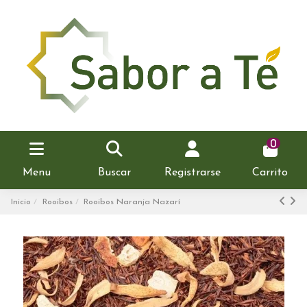
0
Menu
Buscar
Registrarse
Carrito
Inicio
Rooibos
Rooibos Naranja Nazarí