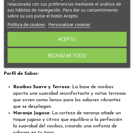
relacionada con sus preferencias mediante el análisis de
Todos nuestros tés se fabrican en Granada
sus hábitos de navegación. Para dar su consentimiento
sobre su uso pulse el botón Acepto.
Política de cookies
Personalizar cookies
Descripción
ACEPTO
Detalles del producto
RECHAZAR TODO
Opiniones
Perfil de Sabor:
Rooibos Suave y Terroso:
La base de rooibos
aporta una suavidad reconfortante y notas terrosas
que sirven como lienzo para los sabores vibrantes
que se despliegan.
Naranja Jugosa:
La corteza de naranja añade un
toque jugoso y cítrico que equilibra a la perfección
la suavidad del rooibos, creando una sinfonía de
sabores en tu taza.