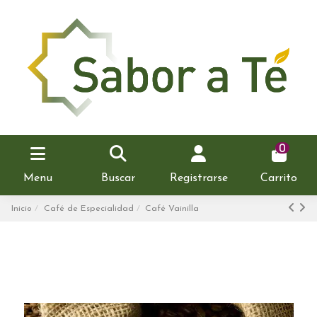
0
Menu
Buscar
Registrarse
Carrito
Inicio
Café de Especialidad
Café Vainilla