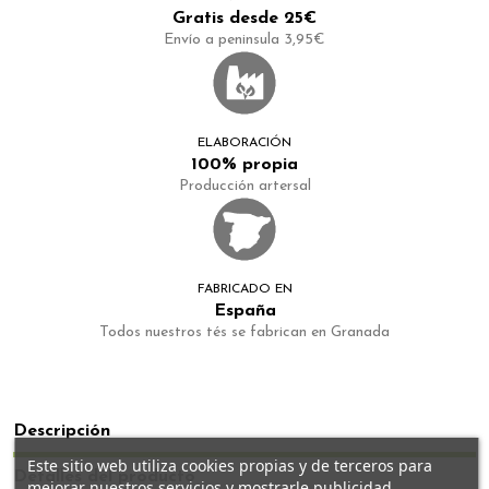
Gratis desde 25€
Envío a peninsula 3,95€
ELABORACIÓN
100% propia
Producción artersal
FABRICADO EN
España
Todos nuestros tés se fabrican en Granada
Descripción
Este sitio web utiliza cookies propias y de terceros para
Detalles del producto
mejorar nuestros servicios y mostrarle publicidad