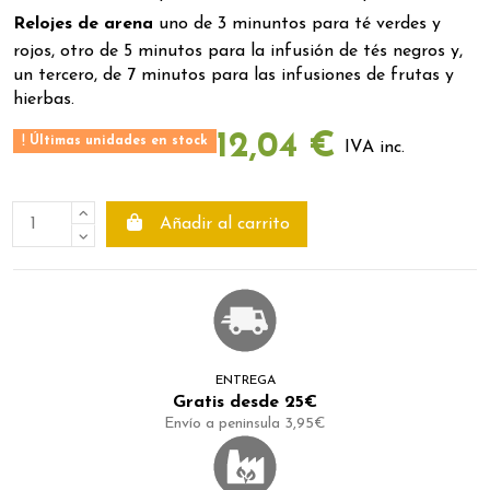
R
elojes de arena
uno de 3 minuntos para té verdes y
rojos, otro de 5 minutos para la infusión de tés negros y,
un tercero, de 7 minutos para las infusiones de frutas y
hierbas.
12,04 €
Últimas unidades en stock
IVA inc.
Añadir al carrito
ENTREGA
Gratis desde 25€
Envío a peninsula 3,95€