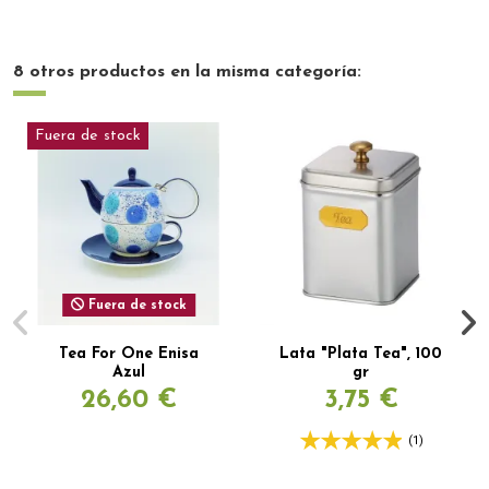
8 otros productos en la misma categoría:
Fuera de stock
Fuera de stock
Tea For One Enisa
Lata "Plata Tea", 100
Azul
gr
26,60 €
3,75 €
(1)