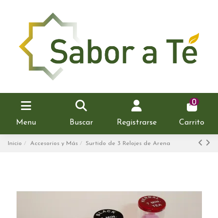
0
Menu
Buscar
Registrarse
Carrito
Inicio
Accesorios y Más
Surtido de 3 Relojes de Arena