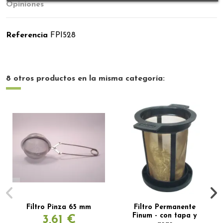
Opiniones
Referencia
FPI528
8 otros productos en la misma categoría:
Filtro Pinza 65 mm
Filtro Permanente
Finum - con tapa y
3,61 €