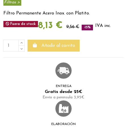
Filtros >
Filtro Permanente Acero Inox. con Platito.
8,13 €
Fuera de stock
IVA inc.
9,56 €
-15%
Añadir al carrito
ENTREGA
Gratis desde 25€
Envío a peninsula 3,95€
ELABORACIÓN