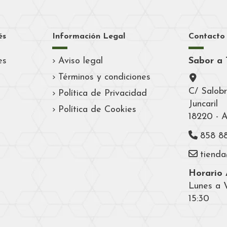
és
Información Legal
Contacto
es
Aviso legal
Sabor a 
Términos y condiciones
C/ Salobr
Política de Privacidad
Juncaril
Política de Cookies
18220 - 
858 8
tiend
Horario A
Lunes a V
15:30