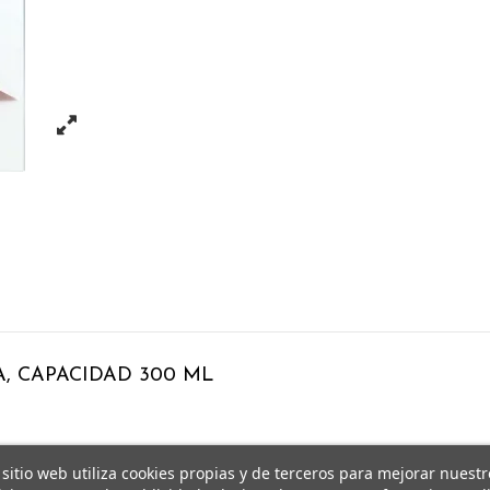
, CAPACIDAD 300 ML
 sitio web utiliza cookies propias y de terceros para mejorar nuestr