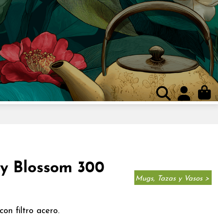
y Blossom 300
Mugs, Tazas y Vasos >
n filtro acero.