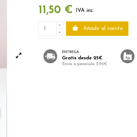
11,50 €
IVA inc.
Añadir al carrito
ENTREGA
Gratis desde 25€
Envío a peninsula 3,95€