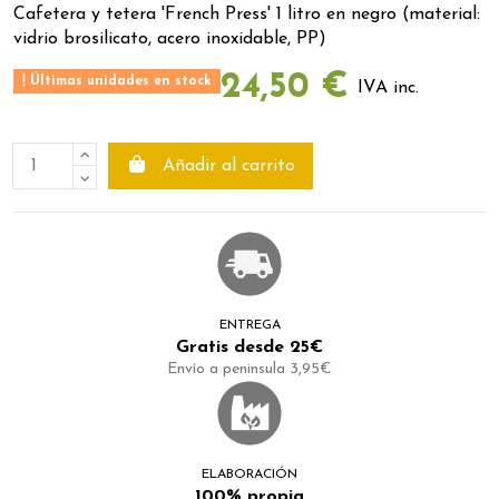
Cafetera y tetera 'French Press' 1 litro en negro (material:
vidrio brosilicato, acero inoxidable, PP)
24,50 €
Últimas unidades en stock
IVA inc.
Añadir al carrito
ENTREGA
Gratis desde 25€
Envío a peninsula 3,95€
ELABORACIÓN
100% propia