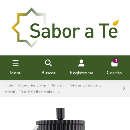
0
Menu
Buscar
Registrarse
Carrito
Inicio
Accesorios y Más
Teteras
Teteras cerámica y
cristal
Tea & Coffee Maker 1 L