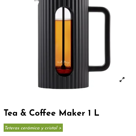
Tea & Coffee Maker 1 L
Teteras cerámica y cristal >