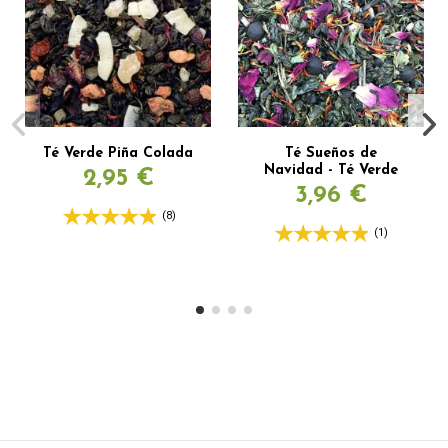
Té Verde Piña Colada
Té Sueños de
Navidad - Té Verde
2,95 €
3,96 €
(8)
(1)