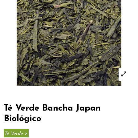
Té Verde Bancha Japan
Biológico
Té Verde >