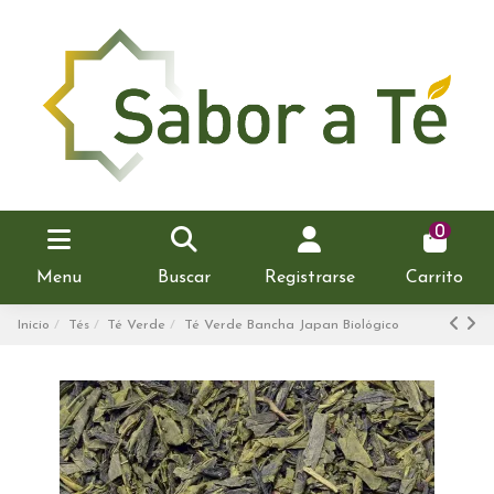
0
Menu
Buscar
Registrarse
Carrito
Inicio
Tés
Té Verde
Té Verde Bancha Japan Biológico