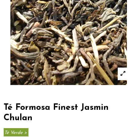
Té Formosa Finest Jasmin
Chulan
Té Verde >