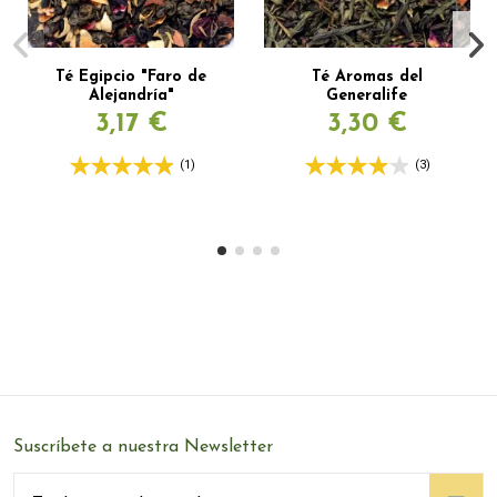
Té Egipcio "Faro de
Té Aromas del
Alejandría"
Generalife
3,17 €
3,30 €
(1)
(3)
Suscríbete a nuestra Newsletter