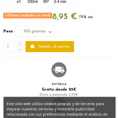
8,95 €
Últimas unidades en stock
IVA inc.
Peso
Añadir al carrito
ENTREGA
Gratis desde 25€
Envío a peninsula 3,95€
Este sitio web utiliza cookies propias y de terceros para
mejorar nuestros servicios y mostrarle publicidad
relacionada con sus preferencias mediante el análisis de