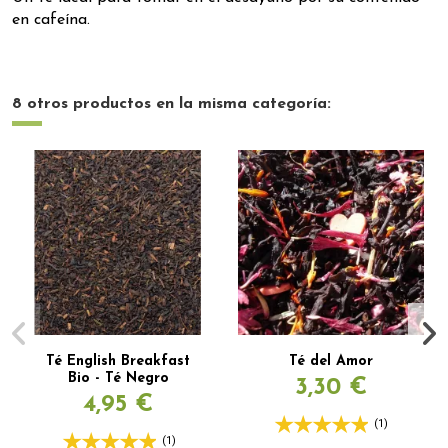
en cafeína.
8 otros productos en la misma categoría:
Té English Breakfast
Té del Amor
Bio - Té Negro
3,30 €
4,95 €
(1)
(1)