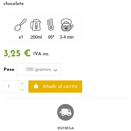
chocolate.
3,25 €
IVA inc.
Peso
Añadir al carrito
ENTREGA