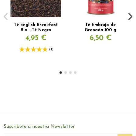
Té English Breakfast
Té Embrujo de
Bio - Té Negro
Granada 100 g
4,95 €
6,50 €
(1)
Suscríbete a nuestra Newsletter