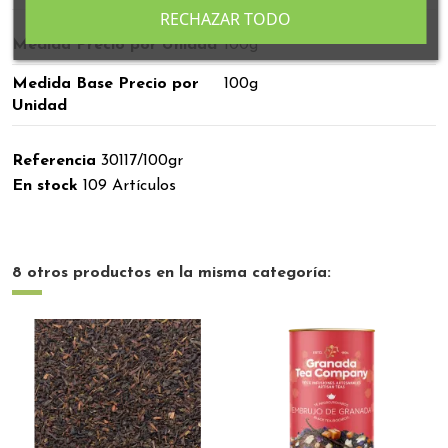
RECHAZAR TODO
Medida Precio por Unidad
100g
Medida Base Precio por
100g
Unidad
Referencia
30117/100gr
En stock
109 Artículos
8 otros productos en la misma categoría: