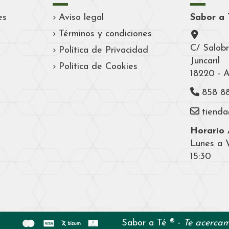
es
Aviso legal
Sabor a 
Términos y condiciones
C/ Salobr
Política de Privacidad
Juncaril
Política de Cookies
18220 - 
858 8
tiend
Horario A
Lunes a V
15:30
Sabor a Té ® -
Te acercam