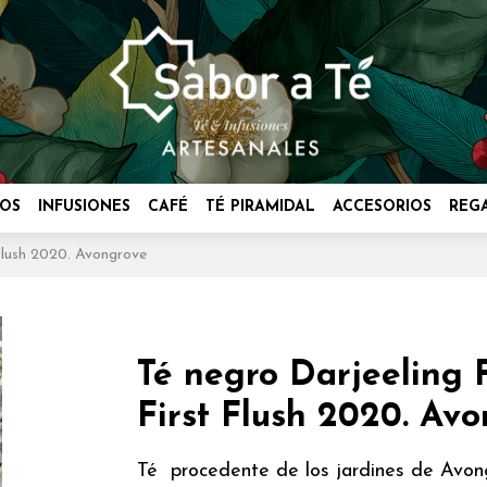
OS
INFUSIONES
CAFÉ
TÉ PIRAMIDAL
ACCESORIOS
REG
lush 2020. Avongrove
Té negro Darjeeling
First Flush 2020. Av
Té procedente de los jardines de Avong