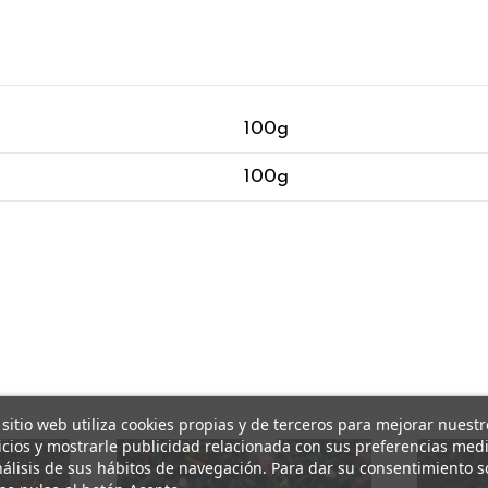
100g
100g
 sitio web utiliza cookies propias y de terceros para mejorar nuestr
icios y mostrarle publicidad relacionada con sus preferencias med
nálisis de sus hábitos de navegación. Para dar su consentimiento s