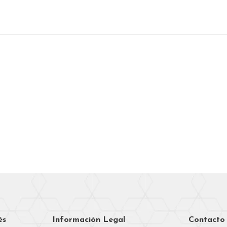
és
Información Legal
Contacto