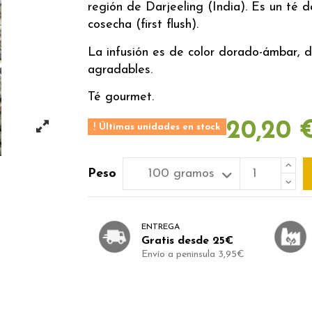
región de Darjeeling (India). Es un té 
cosecha (first flush).
La infusión es de color dorado-ámbar, d
agradables.
Té gourmet.
20,20 
Últimas unidades en stock
Peso
ENTREGA
Gratis desde 25€
Envío a peninsula 3,95€