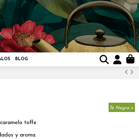
ALOS
BLOG
Té Negro >
caramelo toffe.
 dados y aroma.