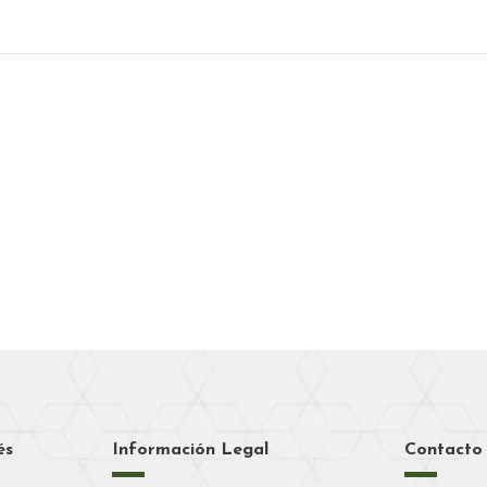
és
Información Legal
Contacto