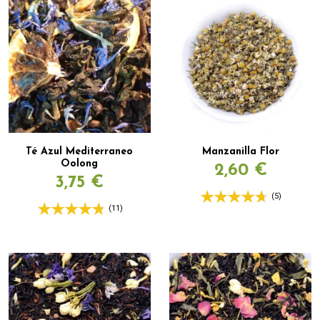
Té Azul Mediterraneo
Manzanilla Flor
Oolong
2,60 €
3,75 €
(5)
(11)