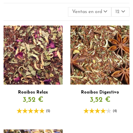
Ventas en orden decreciente
12
Rooibos Relax
Rooibos Digestivo
3,52 €
3,52 €
(5)
(4)