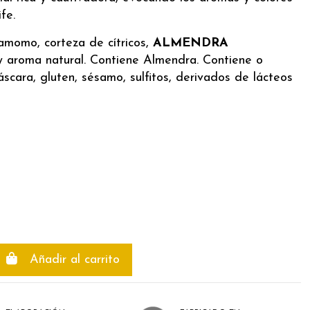
fe.
amomo, corteza de cítricos,
ALMENDRA
s y aroma natural. Contiene Almendra. Contiene o
scara, gluten, sésamo, sulfitos, derivados de lácteos
Añadir al carrito