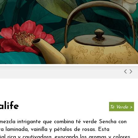
life
Té Verde >
 mezcla intrigante que combina té verde Sencha con
 laminada, vainilla y pétalos de rosas. Esta
ial rica y cautivadora, evocando los aromas y colores