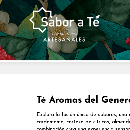
Té Aromas del Genera
Explora la fusión única de sabores, una
cardamomo, corteza de cítricos, almendra
combinación crea una experiencia sensor