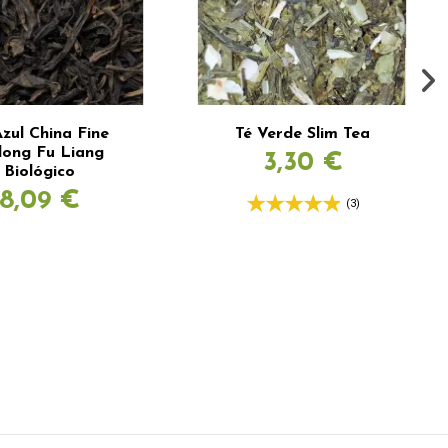
Azul China Fine
Té Verde Slim Tea
long Fu Liang
3,30 €
Biológico
8,09 €
(3)