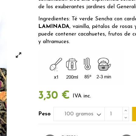
de los exuberantes jardines del Generali
Ingredientes: Té verde Sencha con card
LAMINADA
, vainilla, pétalos de rosa
puede contener cacahuetes, frutos de cá
y altramuces.
3,30 €
IVA inc.
Peso