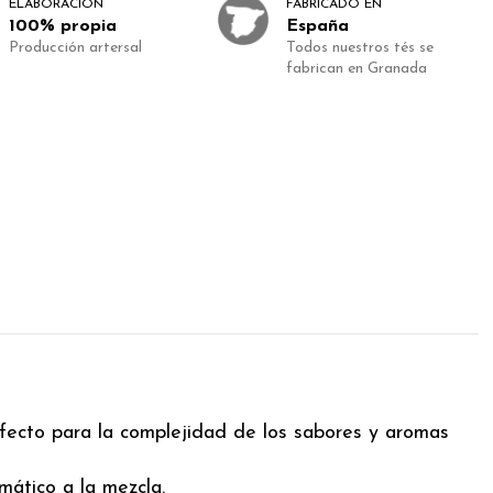
ELABORACIÓN
FABRICADO EN
100% propia
España
Producción artersal
Todos nuestros tés se
fabrican en Granada
fecto para la complejidad de los sabores y aromas
ático a la mezcla.