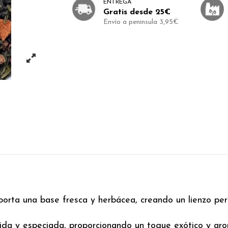
ENTREGA
Gratis desde 25€
Envío a peninsula 3,95€
orta una base fresca y herbácea, creando un lienzo per
a y especiada, proporcionando un toque exótico y arom