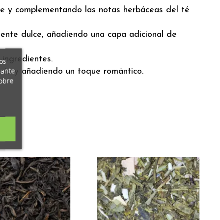
ante y complementando las notas herbáceas del té
mente dulce, añadiendo una capa adicional de
 ingredientes.
os
iante
ncia y añadiendo un toque romántico.
obre