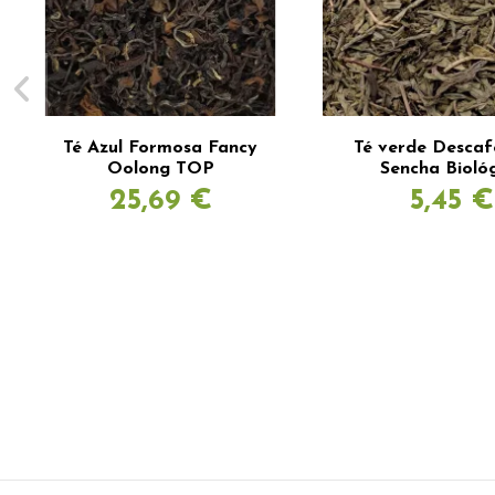
Té Azul Formosa Fancy
Té verde Descaf
Oolong TOP
Sencha Bioló
25,69 €
5,45 €