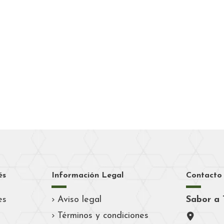
és
Información Legal
Contacto
es
Aviso legal
Sabor a 
Términos y condiciones