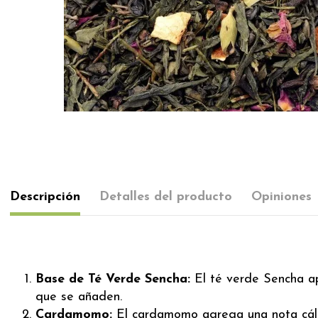
Descripción
Detalles del producto
Opiniones
Base de Té Verde Sencha:
El té verde Sencha ap
que se añaden.
Cardamomo:
El cardamomo agrega una nota cálid