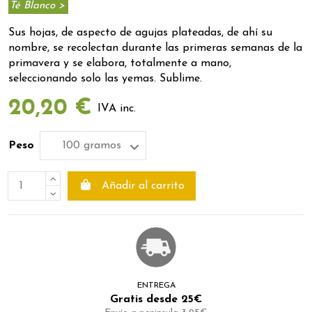
Té Blanco >
Sus hojas, d
e aspecto de agujas plateada
s, de ahí su
nombre, se recolectan durante las primeras semanas de la
primavera y se elabora, totalmente a mano,
seleccionando
solo las yemas
. Sublime.
20,20 €
IVA inc.
Peso
Añadir al carrito
ENTREGA
Gratis desde 25€