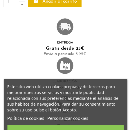
Añadir al carrito
ENTREGA
Gratis desde 25€
Envío a peninsula 3,95€
ELABORACIÓN
Este sitio web utiliza cookies propias y de terceros para
100% propia
mejorar nuestros servicios y mostrarle publicidad
Producción artersal
relacionada con sus preferencias mediante el análisis de
sus hábitos de navegación. Para dar su consentimiento
sobre su uso pulse el botón Acepto.
Política de cookies
Personalizar cookies
FABRICADO EN
España