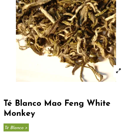
Té Blanco Mao Feng White
Monkey
Té Blanco >