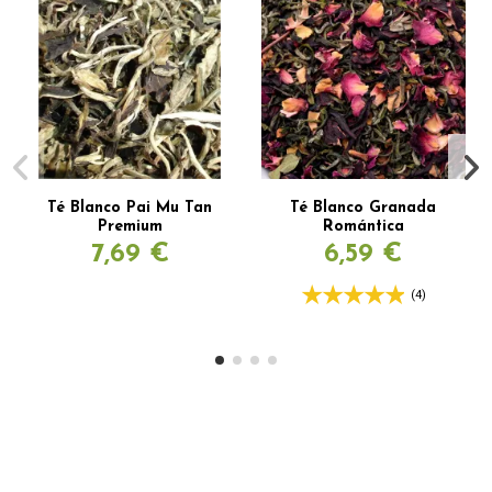
Té Blanco Pai Mu Tan
Té Blanco Granada
Premium
Romántica
7,69 €
6,59 €
(4)