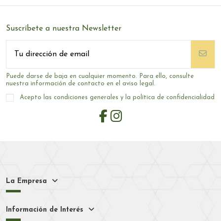
Suscríbete a nuestra Newsletter
Puede darse de baja en cualquier momento. Para ello, consulte
nuestra información de contacto en el aviso legal.
Acepto las condiciones generales y la política de confidencialidad
La Empresa
Información de Interés