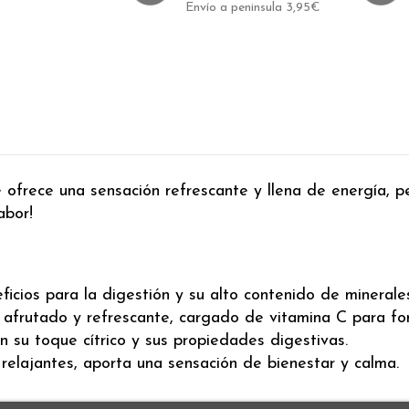
Envío a peninsula 3,95€
e ofrece una sensación refrescante y llena de energía, p
abor!
eficios para la digestión y su alto contenido de minerales
afrutado y refrescante, cargado de vitamina C para for
on su toque cítrico y sus propiedades digestivas.
y relajantes, aporta una sensación de bienestar y calma.