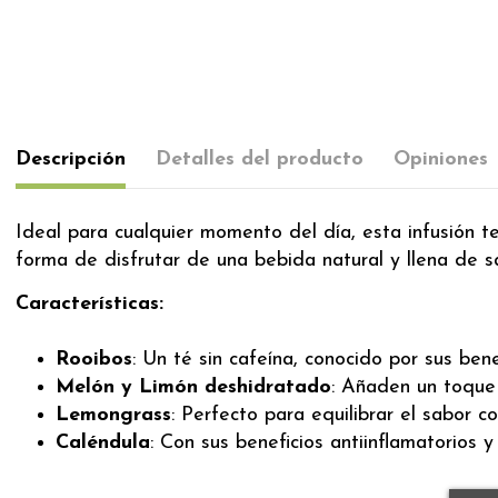
Descripción
Detalles del producto
Opiniones
Ideal para cualquier momento del día, esta infusión t
forma de disfrutar de una bebida natural y llena de s
Características:
Rooibos
: Un té sin cafeína, conocido por sus ben
Melón y Limón deshidratado
: Añaden un toque 
Lemongrass
: Perfecto para equilibrar el sabor c
Caléndula
: Con sus beneficios antiinflamatorios 