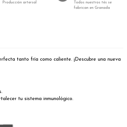
Producción artersal
Todos nuestros tés se
fabrican en Granada
erfecta tanto fría como caliente. ¡Descubre una nueva
.
talecer tu sistema inmunológico.