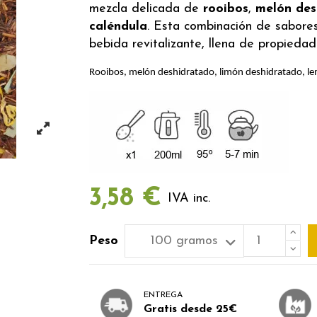
mezcla delicada de
rooibos
,
melón des
caléndula
. Esta combinación de sabores
bebida revitalizante, llena de propiedad
Rooibos, melón deshidratado, limón deshidratado, l
3,58 €
IVA inc.
Peso
ENTREGA
Gratis desde 25€