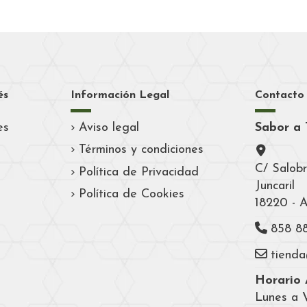
és
Información Legal
Contacto
es
Aviso legal
Sabor a 
Términos y condiciones
C/ Salobr
Política de Privacidad
Juncaril
Política de Cookies
18220 - 
858 8
tiend
Horario A
Lunes a V