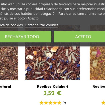
 sitio web utiliza cookies propias y de terceros para mejorar nuestr
icios y mostrarle publicidad relacionada con sus preferencias med
nálisis de sus hábitos de navegación. Para dar su consentimiento s
so pulse el botón Acepto.
tica de cookies
Personalizar cookies
RECHAZAR TODO
ACEPTO
atural
Rooibos Kalahari
Rooib
€
3,52 €
(7)