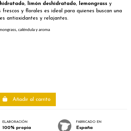
hidratado
,
limón deshidratado
,
lemongrass
y
 frescos y florales es ideal para quienes buscan una
es antioxidantes y relajantes.
emongrass, caléndula y aroma
Añadir al carrito
ELABORACIÓN
FABRICADO EN
100% propia
España