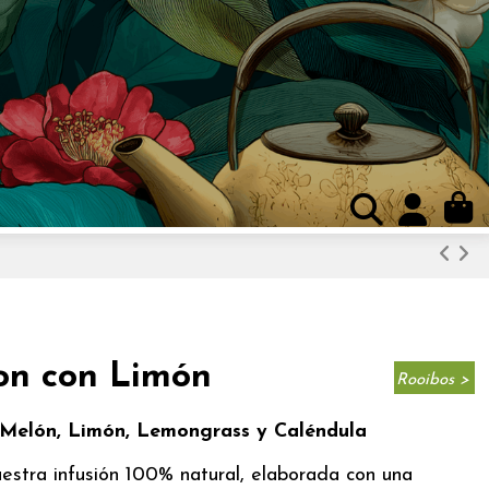
on con Limón
Rooibos >
 Melón, Limón, Lemongrass y Caléndula
uestra infusión 100% natural, elaborada con una