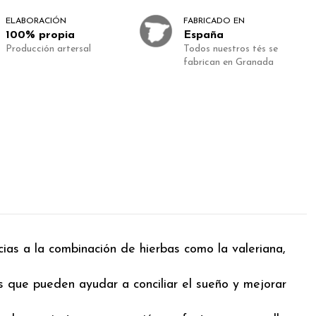
ELABORACIÓN
FABRICADO EN
100% propia
España
Producción artersal
Todos nuestros tés se
fabrican en Granada
cias a la combinación de hierbas como la valeriana,
es que pueden ayudar a conciliar el sueño y mejorar