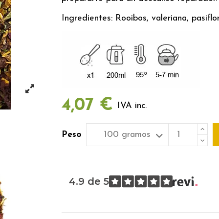
Ingredientes: Rooibos, valeriana, pasiflo
4,07 €
IVA inc.
Peso
4.9 de 5