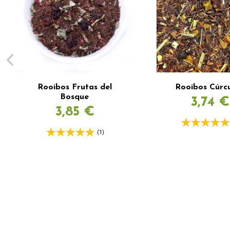
Rooibos Frutas del
Rooibos Cúr
Bosque
3,74 €
3,85 €
(1)