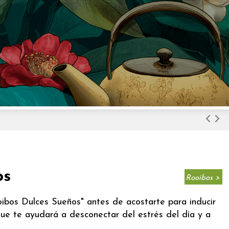
os
Rooibos >
ibos Dulces Sueños" antes de acostarte para inducir
ue te ayudará a desconectar del estrés del día y a