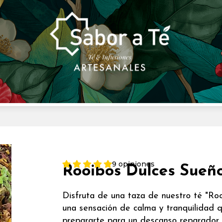
9 opiniones
Rooibos Dulces Sueñ
Disfruta de una taza de nuestro té "Roo
una sensación de calma y tranquilidad q
prepararte para un descanso reparador.