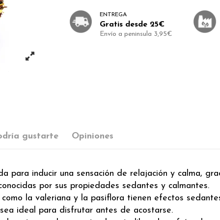
ENTREGA
Gratis desde 25€
Envío a peninsula 3,95€
dría gustarte
Opiniones
da para inducir una sensación de relajación y calma, gra
as conocidas por sus propiedades sedantes y calmantes.
 como la valeriana y la pasiflora tienen efectos sedant
sea ideal para disfrutar antes de acostarse.