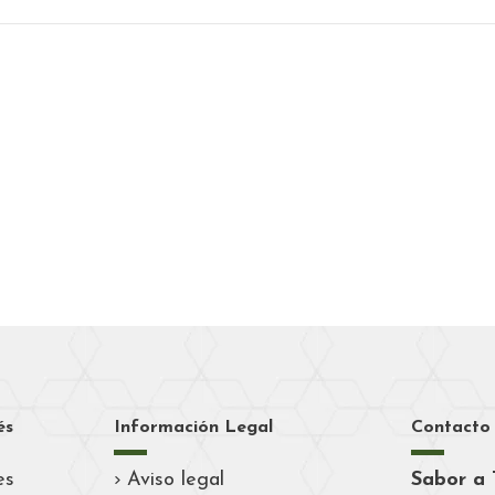
és
Información Legal
Contacto
es
Aviso legal
Sabor a 