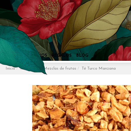
Inicio
Infusiones
Mezclas de frutas
Té Turco Manzana