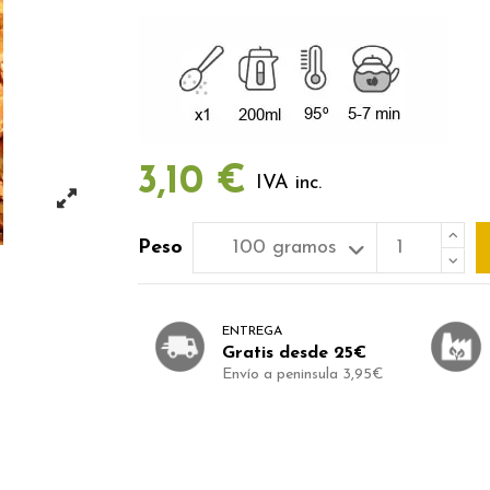
3,10 €
IVA inc.
Peso
ENTREGA
Gratis desde 25€
Envío a peninsula 3,95€