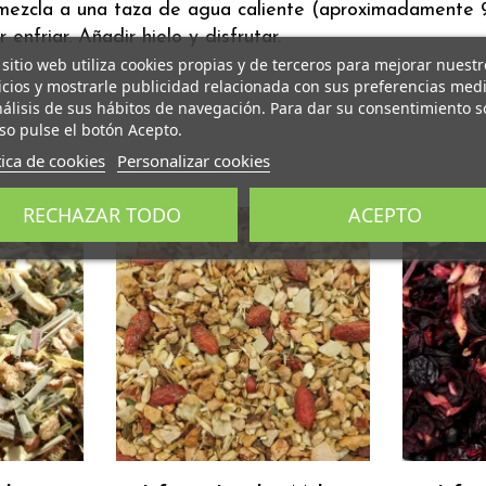
mezcla a una taza de agua caliente (aproximadamente 90
 enfriar. Añadir hielo y disfrutar.
 sitio web utiliza cookies propias y de terceros para mejorar nuestr
icios y mostrarle publicidad relacionada con sus preferencias med
nálisis de sus hábitos de navegación. Para dar su consentimiento s
so pulse el botón Acepto.
tica de cookies
Personalizar cookies
RECHAZAR TODO
ACEPTO