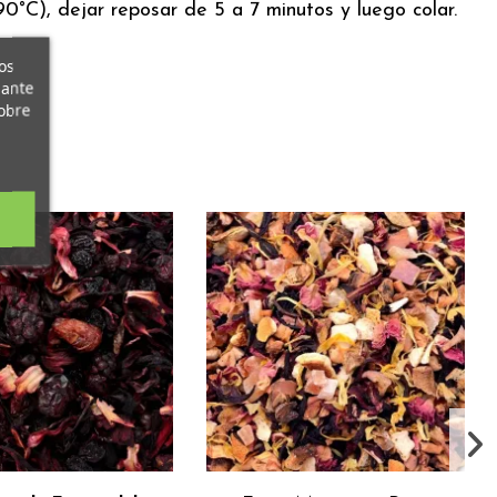
°C), dejar reposar de 5 a 7 minutos y luego colar.
os
iante
obre