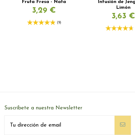
Fruta Fresa - Nata
Infusión de Jeng
Limón
3,29 €
3,63 €
(9)
Suscríbete a nuestra Newsletter