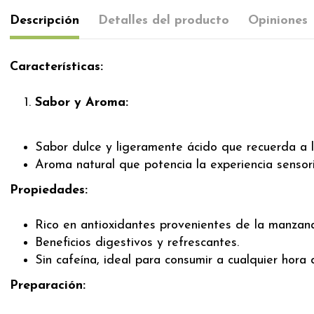
Descripción
Detalles del producto
Opiniones
Características:
Sabor y Aroma:
Sabor dulce y ligeramente ácido que recuerda a 
Aroma natural que potencia la experiencia sensoria
Propiedades:
Rico en antioxidantes provenientes de la manzana
Beneficios digestivos y refrescantes.
Sin cafeína, ideal para consumir a cualquier hora d
Preparación: