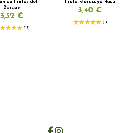
ión de Frutas del
Fruta Maracuyá Rosa
Bosque
3,40 €
3,52 €
(1)
(15)