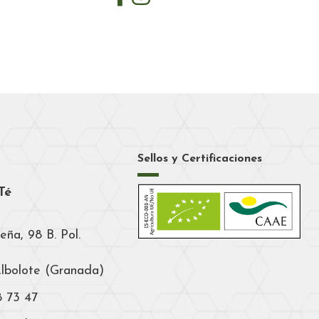
Sellos y Certificaciones
Té
eña, 98 B. Pol.
Albolote (Granada)
8 73 47