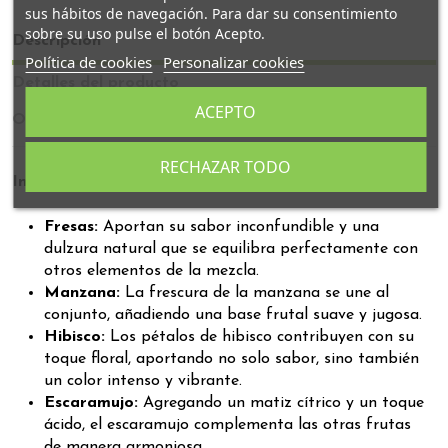
sus hábitos de navegación. Para dar su consentimiento
sobre su uso pulse el botón Acepto.
Descripción
Política de cookies
Personalizar cookies
Detalles del producto
ACEPTO
Opiniones
RECHAZAR TODO
Ingredientes
Fresas:
Aportan su sabor inconfundible y una
dulzura natural que se equilibra perfectamente con
otros elementos de la mezcla.
Manzana:
La frescura de la manzana se une al
conjunto, añadiendo una base frutal suave y jugosa.
Hibisco:
Los pétalos de hibisco contribuyen con su
toque floral, aportando no solo sabor, sino también
un color intenso y vibrante.
Escaramujo:
Agregando un matiz cítrico y un toque
ácido, el escaramujo complementa las otras frutas
de manera armoniosa.