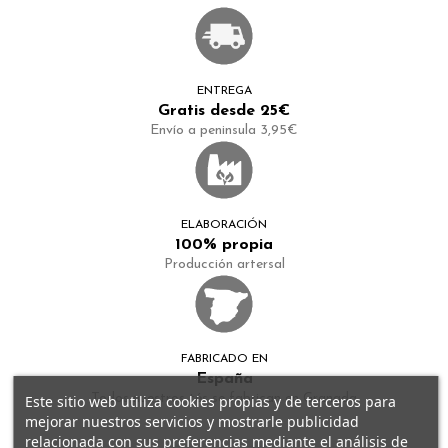
ENTREGA
Gratis desde 25€
Envío a peninsula 3,95€
ELABORACIÓN
100% propia
Producción artersal
FABRICADO EN
España
Todos nuestros tés se fabrican en Granada
Este sitio web utiliza cookies propias y de terceros para
mejorar nuestros servicios y mostrarle publicidad
relacionada con sus preferencias mediante el análisis de