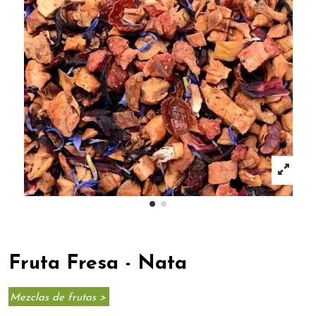
Fruta Fresa - Nata
Mezclas de frutas >