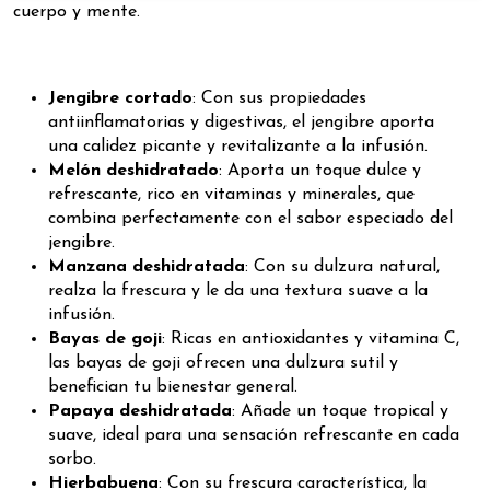
cuerpo y mente.
Jengibre cortado
: Con sus propiedades
antiinflamatorias y digestivas, el jengibre aporta
una calidez picante y revitalizante a la infusión.
Melón deshidratado
: Aporta un toque dulce y
refrescante, rico en vitaminas y minerales, que
combina perfectamente con el sabor especiado del
jengibre.
Manzana deshidratada
: Con su dulzura natural,
realza la frescura y le da una textura suave a la
infusión.
Bayas de goji
: Ricas en antioxidantes y vitamina C,
las bayas de goji ofrecen una dulzura sutil y
benefician tu bienestar general.
Papaya deshidratada
: Añade un toque tropical y
suave, ideal para una sensación refrescante en cada
sorbo.
Hierbabuena
: Con su frescura característica, la