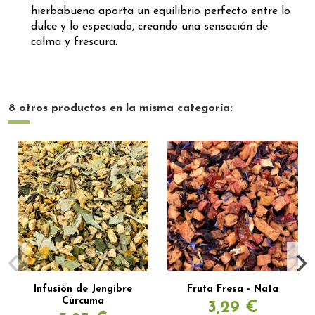
hierbabuena aporta un equilibrio perfecto entre lo
dulce y lo especiado, creando una sensación de
calma y frescura.
8 otros productos en la misma categoría:
Infusión de Jengibre
Fruta Fresa - Nata
Cúrcuma
3,29 €