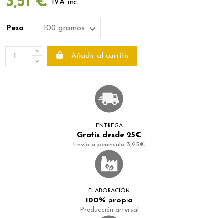
3,51 €
IVA inc.
Peso
Añadir al carrito
ENTREGA
Gratis desde 25€
Envío a peninsula 3,95€
ELABORACIÓN
100% propia
Producción artersal