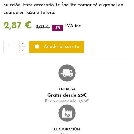
sujeción.
Este accesorio te facilita tomar té a granel en
cuarquier taza o tetera.
2,87 €
IVA inc.
3,03 €
-5%
Añadir al carrito
ENTREGA
Gratis desde 25€
Envío a peninsula 3,95€
ELABORACIÓN