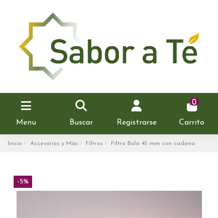
0
Menu
Buscar
Registrarse
Carrito
Inicio
Accesorios y Más
Filtros
Filtro Bola 45 mm con cadena
-5%