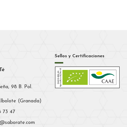
Sellos y Certificaciones
Té
eña, 98 B. Pol.
Albolote (Granada)
8 73 47
a@saborate.com