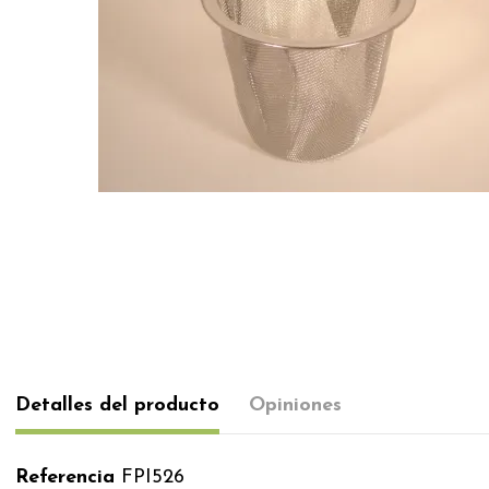
Detalles del producto
Opiniones
Referencia
FPI526