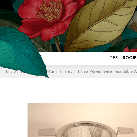
TÉS
ROOIB
Inicio
Accesorios y Más
Filtros
Filtro Permanente Inoxidable 