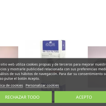
 sitio web utiliza cookies propias y de terceros para mejorar nuestr
icios y mostrarle publicidad relacionada con sus preferencias med
nálisis de sus hábitos de navegación. Para dar su consentimiento s
so pulse el botón Acepto.
tica de cookies
Personalizar cookies
RECHAZAR TODO
ACEPTO
ara
Filtro Papel Taza XS
Filt