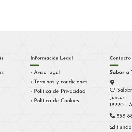
és
Información Legal
Contacto
es
Aviso legal
Sabor a 
Términos y condiciones
C/ Salobr
Política de Privacidad
Juncaril
Política de Cookies
18220 - 
858 8
tiend