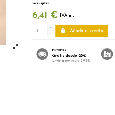
lavavajillas.
6,41 €
IVA inc.
Añadir al carrito
ENTREGA
Gratis desde 25€
Envío a peninsula 3,95€