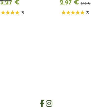
3,27 €
2,97 €
3,12 €
(1)
(1)