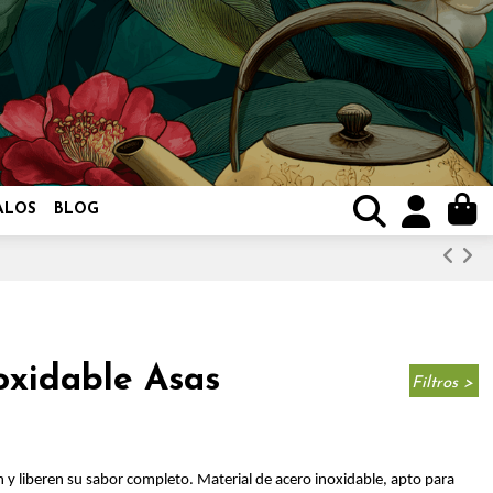
ALOS
BLOG
oxidable Asas
Filtros >
n y liberen su sabor completo. Material de acero inoxidable, apto para