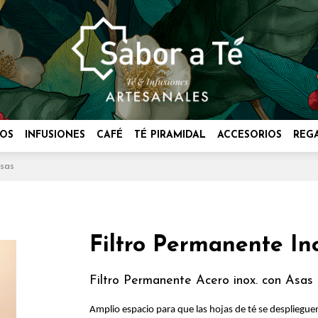
OS
INFUSIONES
CAFÉ
TÉ PIRAMIDAL
ACCESORIOS
REG
Asas
Filtro Permanente In
Filtro Permanente Acero inox. con Asas
Amplio espacio para que las hojas de té se despliegue