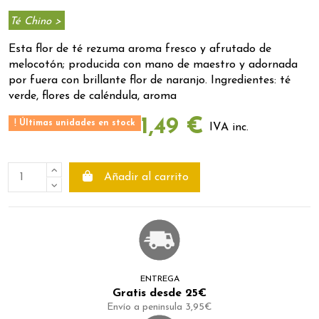
Té Chino >
Esta flor de té rezuma aroma fresco y afrutado de
melocotón; producida con mano de maestro y adornada
por fuera con brillante flor de naranjo. Ingredientes: té
verde, flores de caléndula, aroma
1,49 €
Últimas unidades en stock
IVA inc.
Añadir al carrito
ENTREGA
Gratis desde 25€
Envío a peninsula 3,95€