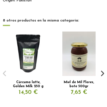
Origen: Pakistán
8 otros productos en la misma categoría:
Cúrcuma latte,
Miel de Mil Flores,
Golden Milk 250 g
bote 500gr
14,50 €
7,65 €