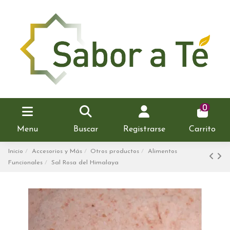
0
Menu
Buscar
Registrarse
Carrito
Inicio
Accesorios y Más
Otros productos
Alimentos
Funcionales
Sal Rosa del Himalaya