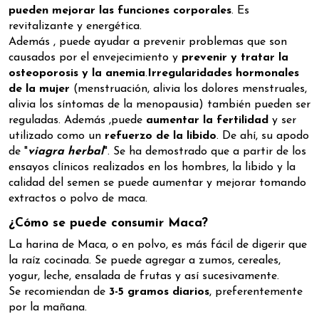
pueden mejorar las funciones corporales
. Es
revitalizante y energética.
Además , puede ayudar a prevenir problemas que son
causados por el envejecimiento y
prevenir y tratar la
osteoporosis y la anemia
.
Irregularidades hormonales
de la mujer
(menstruación, alivia los dolores menstruales,
alivia los síntomas de la menopausia) también pueden ser
reguladas. Además ,puede
aumentar la fertilidad
y ser
utilizado como un
refuerzo de la libido
. De ahí, su apodo
de "
viagra herbal
". Se ha demostrado que a partir de los
ensayos clínicos realizados en los hombres, la libido y la
calidad del semen se puede aumentar y mejorar tomando
extractos o polvo de maca.
¿Cómo se puede consumir Maca?
La harina de Maca, o en polvo, es más fácil de digerir que
la raíz cocinada. Se puede agregar a zumos, cereales,
yogur, leche, ensalada de frutas y así sucesivamente.
Se recomiendan de
3-5 gramos diarios
, preferentemente
por la mañana.