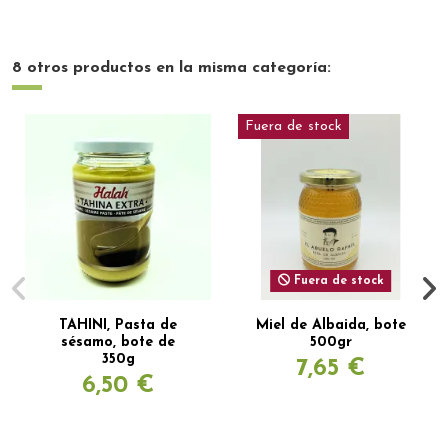
8 otros productos en la misma categoría:
Fuera de stock
Fuera de stock
TAHINI, Pasta de
Miel de Albaida, bote
sésamo, bote de
500gr
350g
7,65 €
6,50 €