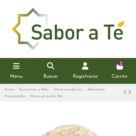
0
Menu
Buscar
Registrarse
Carrito
Inicio
Accesorios y Más
Otros productos
Alimentos
Funcionales
Maca en polvo Bio