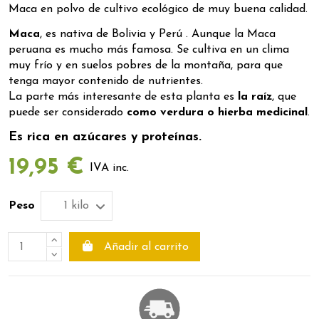
Maca en polvo de cultivo ecológico de muy buena calidad.
Maca
, es nativa de Bolivia y Perú . Aunque la Maca
peruana es mucho más famosa. Se cultiva en un clima
muy frío y en suelos pobres de la montaña, para que
tenga mayor contenido de nutrientes.
La parte más interesante de esta planta es
la raíz
, que
puede ser considerado
como verdura o hierba medicinal
.
Es
rica en azúcares y proteínas
.
19,95 €
IVA inc.
Peso
Añadir al carrito