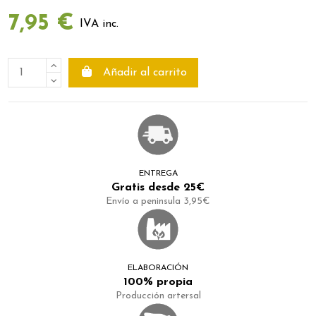
7,95 €
IVA inc.
Añadir al carrito
ENTREGA
Gratis desde 25€
Envío a peninsula 3,95€
ELABORACIÓN
100% propia
Producción artersal