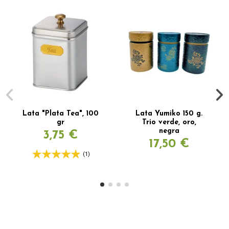
Lata "Plata Tea", 100
Lata Yumiko 150 g.
gr
Trio verde, oro,
negra
3,75 €
17,50 €
(1)