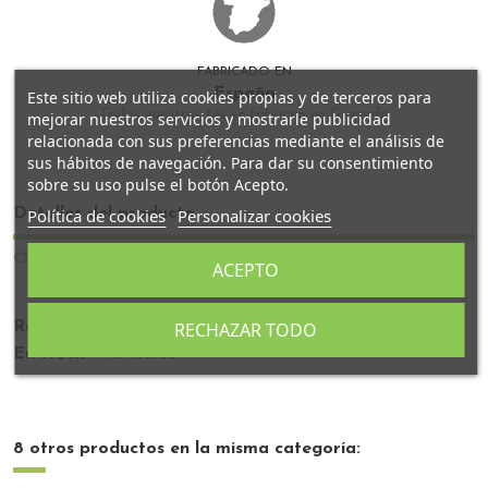
FABRICADO EN
España
Este sitio web utiliza cookies propias y de terceros para
Todos nuestros tés se fabrican en Granada
mejorar nuestros servicios y mostrarle publicidad
relacionada con sus preferencias mediante el análisis de
sus hábitos de navegación. Para dar su consentimiento
sobre su uso pulse el botón Acepto.
Política de cookies
Personalizar cookies
Detalles del producto
Opiniones
ACEPTO
RECHAZAR TODO
Referencia
BBL101
En stock
9 Artículos
8 otros productos en la misma categoría: