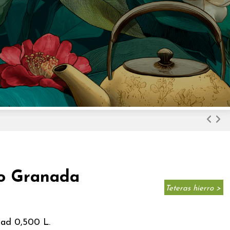
do Granada
Teteras hierro >
dad 0,500 L.