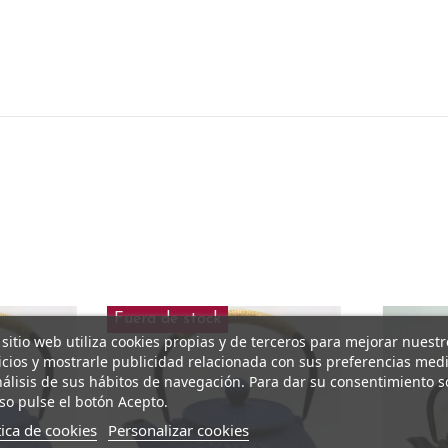
Fuera de stock
 sitio web utiliza cookies propias y de terceros para mejorar nuestr
icios y mostrarle publicidad relacionada con sus preferencias med
nálisis de sus hábitos de navegación. Para dar su consentimiento s
so pulse el botón Acepto.
tica de cookies
Personalizar cookies