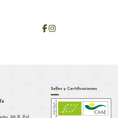
Sellos y Certificaciones
Té
eña, 98 B. Pol.