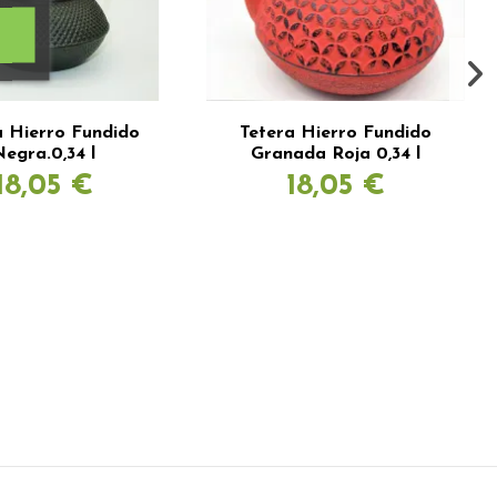
a Hierro Fundido
Tetera Hierro Fundido
Negra.0,34 l
Granada Roja 0,34 l
18,05 €
18,05 €