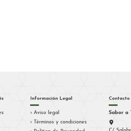
és
Información Legal
Contacto
es
Aviso legal
Sabor a 
Términos y condiciones
C/ Salobr