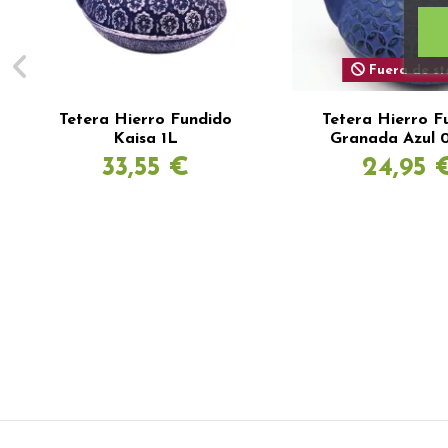
Fuera de st
Tetera Hierro Fundido
Tetera Hierro F
Kaisa 1L
Granada Azul 0
33,55 €
24,95 