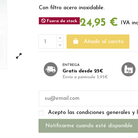
Con filtro acero inoxidable.
24,95 €
Fuera de stock
IVA inc
Añadir al carrito
ENTREGA
Gratis desde 25€
Envío a peninsula 3,95€
Acepto las condiciones generales y l