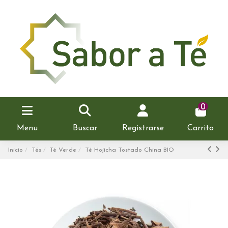
0
Menu
Buscar
Registrarse
Carrito
Inicio
Tés
Té Verde
Té Hojicha Tostado China BIO