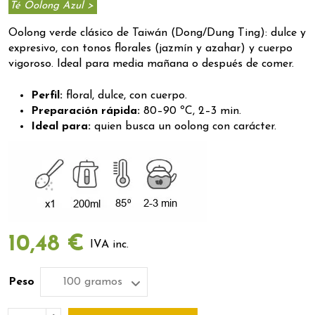
Té Oolong Azul >
Oolong verde clásico de Taiwán (Dong/Dung Ting): dulce y
expresivo, con tonos florales (jazmín y azahar) y cuerpo
vigoroso. Ideal para media mañana o después de comer.
Perfil:
floral, dulce, con cuerpo.
Preparación rápida:
80–90 ºC, 2–3 min.
Ideal para:
quien busca un oolong con carácter.
10,48 €
IVA inc.
Peso