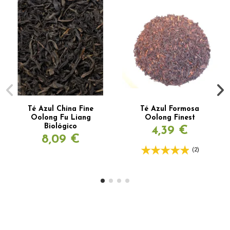
Té Azul China Fine
Té Azul Formosa
Oolong Fu Liang
Oolong Finest
Biológico
4,39 €
8,09 €
(2)