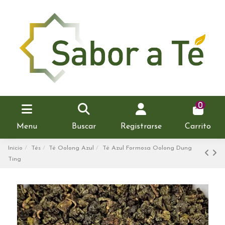
0
Menu
Buscar
Registrarse
Carrito
Inicio
Tés
Té Oolong Azul
Té Azul Formosa Oolong Dung
Ting