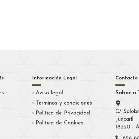
és
Información Legal
Contacto
es
Aviso legal
Sabor a 
Términos y condiciones
C/ Salobr
Política de Privacidad
Juncaril
Política de Cookies
18220 - 
858 8