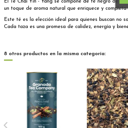
El Té Chai Yin - Yang se compone de té negro de alta
un toque de aroma natural que enriquece y completa el
Este té es la elección ideal para quienes buscan no s
Cada taza es una promesa de calidez, energía y biene
8 otros productos en la misma categoría: