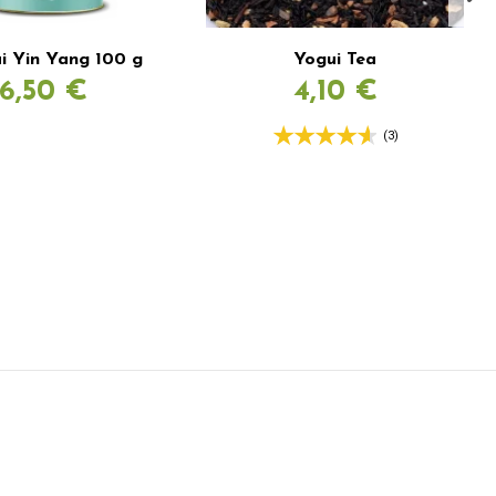
i Yin Yang 100 g
Yogui Tea
6,50 €
4,10 €
(3)