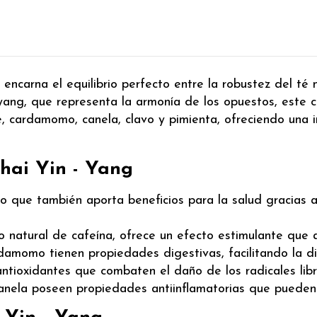
 encarna el equilibrio perfecto entre la robustez del té 
 y yang, que representa la armonía de los opuestos, este 
, cardamomo, canela, clavo y pimienta, ofreciendo una in
Chai Yin - Yang
ino que también aporta beneficios para la salud gracias 
o natural de cafeína, ofrece un efecto estimulante que 
damomo tienen propiedades digestivas, facilitando la di
antioxidantes que combaten el daño de los radicales lib
canela poseen propiedades antiinflamatorias que pueden 