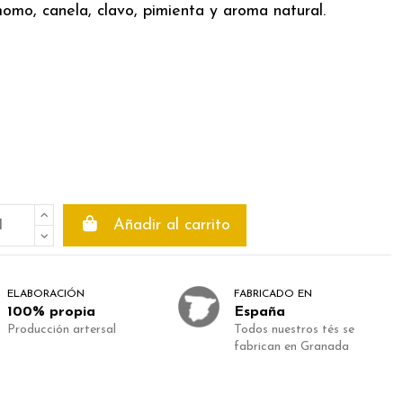
omo, canela, clavo, pimienta y aroma natural.
Añadir al carrito
ELABORACIÓN
FABRICADO EN
100% propia
España
Producción artersal
Todos nuestros tés se
fabrican en Granada