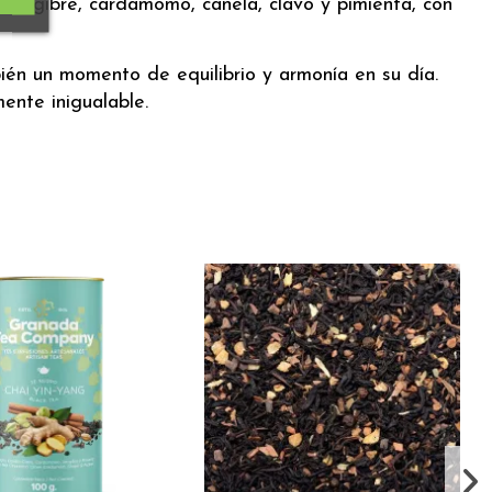
jengibre, cardamomo, canela, clavo y pimienta, con
bién un momento de equilibrio y armonía en su día.
ente inigualable.