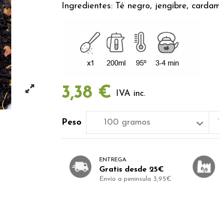
Ingredientes: Té negro, jengibre, cardam
3,38 €
IVA inc.
Peso
ENTREGA
Gratis desde 25€
Envío a peninsula 3,95€