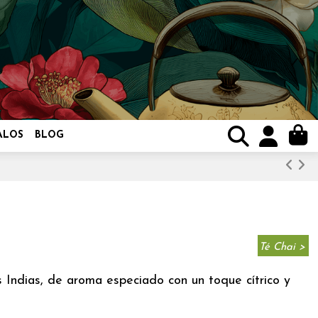
ALOS
BLOG
Té Chai >
 Indias, de aroma especiado con un toque cítrico y