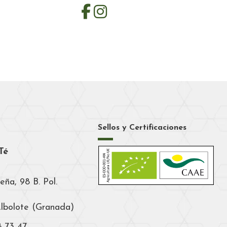
Sellos y Certificaciones
Té
eña, 98 B. Pol.
Albolote (Granada)
8 73 47