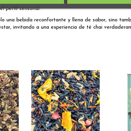
 calidad y una mezcla cuidadosamente seleccionada de 
 perfil sensorial.
olo una bebida reconfortante y llena de sabor, sino tam
star, invitando a una experiencia de té chai verdaderam