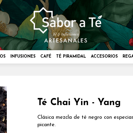
OS
INFUSIONES
CAFÉ
TÉ PIRAMIDAL
ACCESORIOS
REG
Té Chai Yin - Yang
Clásica mezcla de té negro con especias
picante.