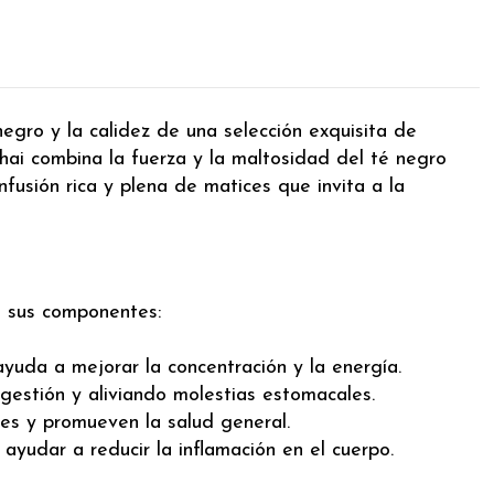
negro y la calidez de una selección exquisita de
chai combina la fuerza y la maltosidad del té negro
fusión rica y plena de matices que invita a la
a sus componentes:
ayuda a mejorar la concentración y la energía.
gestión y aliviando molestias estomacales.
res y promueven la salud general.
ayudar a reducir la inflamación en el cuerpo.