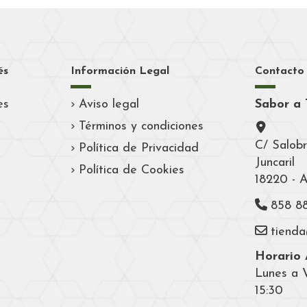
és
Información Legal
Contacto
es
Aviso legal
Sabor a 
Términos y condiciones
C/ Salobr
Política de Privacidad
Juncaril
Política de Cookies
18220 - 
858 8
tiend
Horario A
Lunes a V
15:30