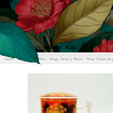
Inicio
Accesorios y Más
Mugs, Tazas y Vasos
Mug Tiziana de p