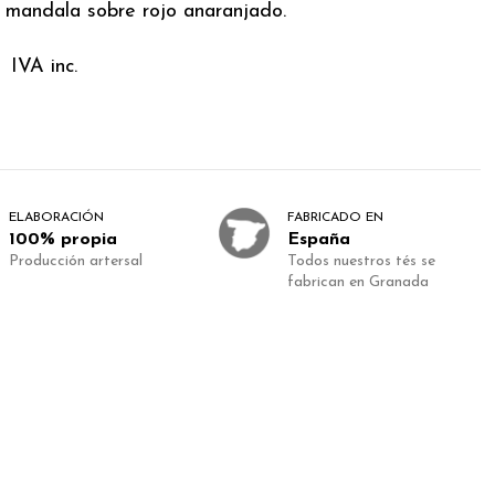
 mandala sobre rojo anaranjado.
€
IVA inc.
ELABORACIÓN
FABRICADO EN
100% propia
España
Producción artersal
Todos nuestros tés se
fabrican en Granada