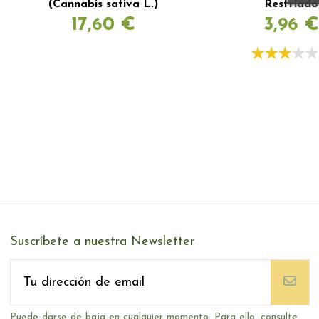
(Cannabis sativa L.)
Resfriado
17,60 €
3,96 €
Suscríbete a nuestra Newsletter
Puede darse de baja en cualquier momento. Para ello, consulte