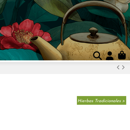
Hierbas Tradicionales >