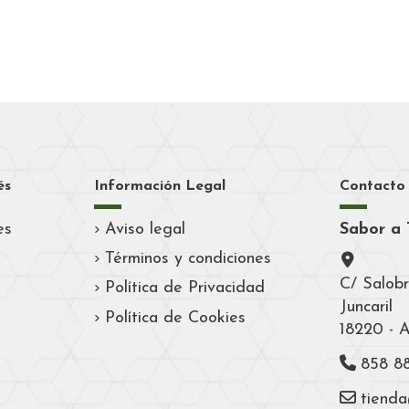
és
Información Legal
Contacto
es
Aviso legal
Sabor a 
Términos y condiciones
C/ Salobr
Política de Privacidad
Juncaril
Política de Cookies
18220 - 
858 8
tiend