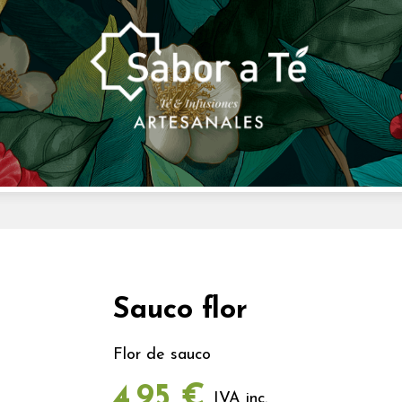
Sauco flor
Flor de sauco
4,95 €
IVA inc.