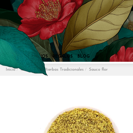
Inicio
Infusiones
Hierbas Tradicionales
Sauco flor