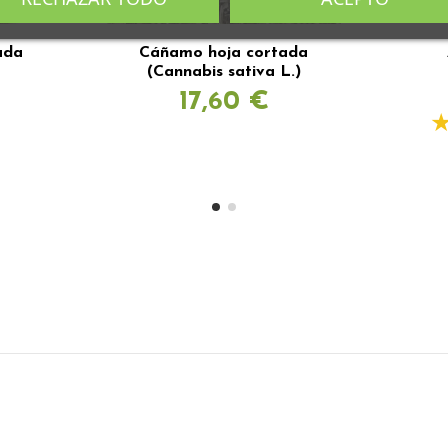
ada
Cáñamo hoja cortada
(Cannabis sativa L.)
17,60 €