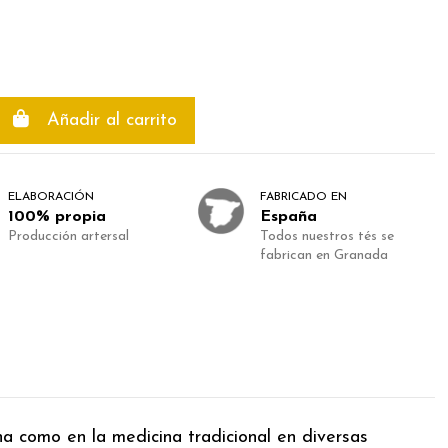
Añadir al carrito
ELABORACIÓN
FABRICADO EN
100% propia
España
Producción artersal
Todos nuestros tés se
fabrican en Granada
ina como en la medicina tradicional en diversas