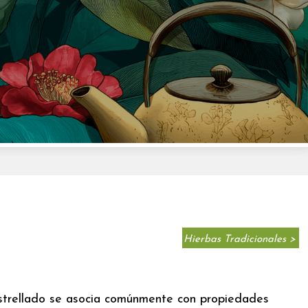
Hierbas Tradicionales >
estrellado se asocia comúnmente con propiedades