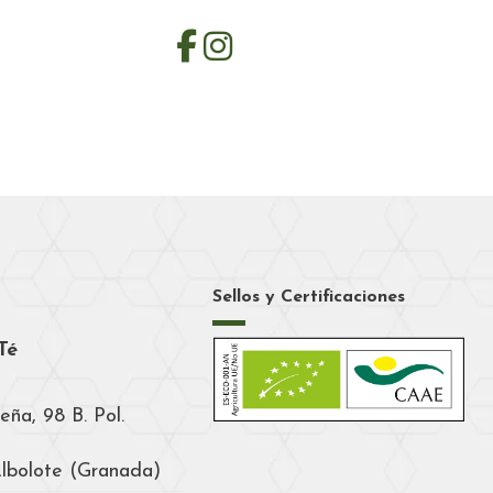
Sellos y Certificaciones
Té
eña, 98 B. Pol.
Albolote (Granada)