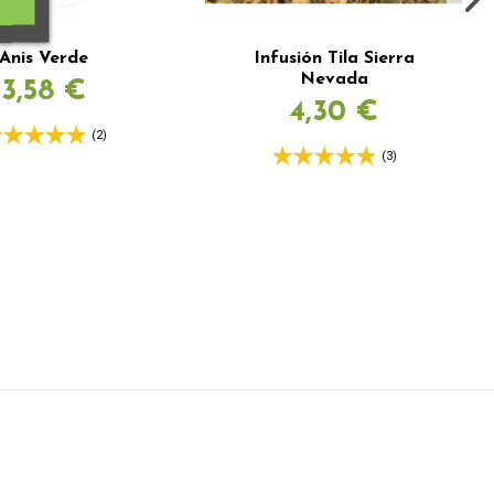
Anis Verde
Infusión Tila Sierra
Nevada
3,58 €
4,30 €
(2)
(3)