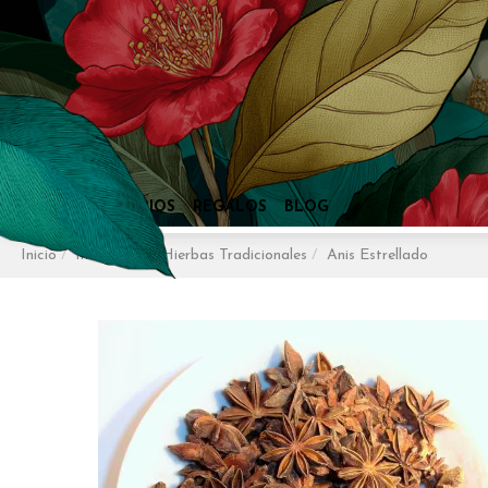
Inicio
Infusiones
Hierbas Tradicionales
Anis Estrellado