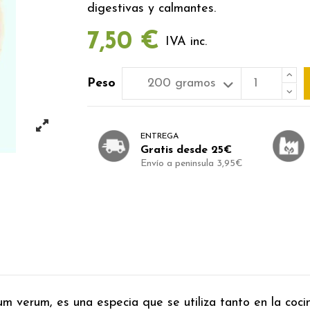
digestivas y calmantes.
7,50 €
IVA inc.
Peso
ENTREGA
Gratis desde 25€
Envío a peninsula 3,95€
cium verum, es una especia que se utiliza tanto en la coc