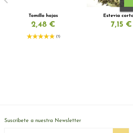
Tomillo hojas
Estevia cort
2,48 €
7,15 €
(1)
Suscríbete a nuestra Newsletter