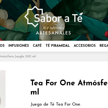
OS
INFUSIONES
CAFÉ
TÉ PIRAMIDAL
ACCESORIOS
REG
tmósfera Jungla 300 ml
Tea For One Atmósfe
ml
Juego de Té Tea For One.