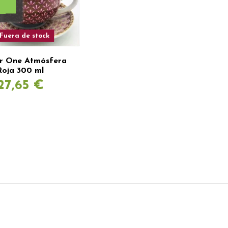
Fuera de stock
or One Atmósfera
Roja 300 ml
27,65 €