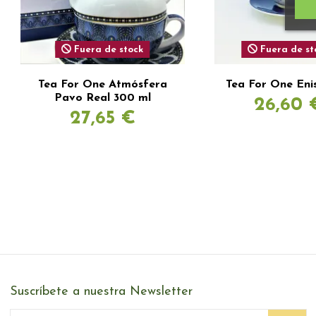
Fuera de stock
Fuera de st
Tea For One Atmósfera
Tea For One Eni
Pavo Real 300 ml
26,60 
27,65 €
Suscríbete a nuestra Newsletter