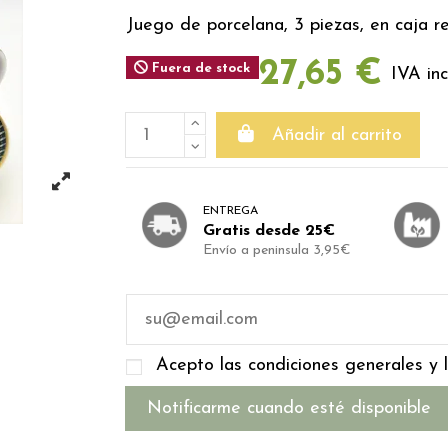
Juego de porcelana, 3 piezas, en caja re
27,65 €
Fuera de stock
IVA inc
Añadir al carrito
ENTREGA
Gratis desde 25€
Envío a peninsula 3,95€
Acepto las condiciones generales y l