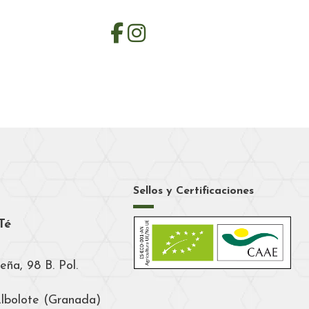
Sellos y Certificaciones
Té
eña, 98 B. Pol.
Albolote (Granada)