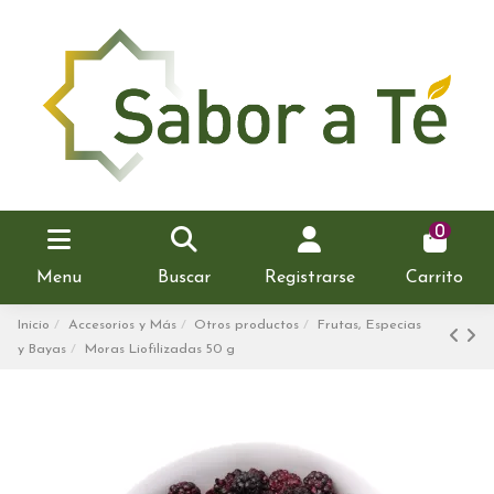
0
Menu
Buscar
Registrarse
Carrito
Inicio
Accesorios y Más
Otros productos
Frutas, Especias
y Bayas
Moras Liofilizadas 50 g