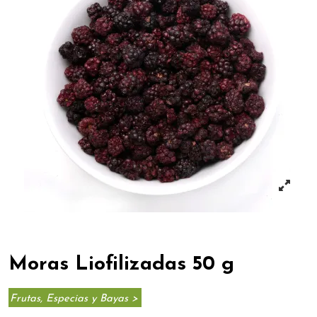
Moras Liofilizadas 50 g
Frutas, Especias y Bayas >