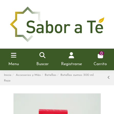
0
Menu
Buscar
Registrarse
Carrito
Inicio
Accesorios y Más
Botellas
Botellas zumos 300 ml.
Roja