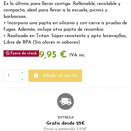
Es lo último para llevar contigo. Rellenable, reciclable y
compacta, ideal para llevar a la escuela, picnics y
barbacoas.
• Incorpora una pajita en silicona y con cierre a prueba de
fugas. Además, incluye otra pajita de recambio
• Realizado en Tritan: Súper-resistente y apto lavavajillas,
Libre de BPA (Sin olores ni sabores)
9,95 €
Fuera de stock
IVA inc.
Añadir al carrito
ENTREGA
Gratis desde 25€
Envío a peninsula 3,95€