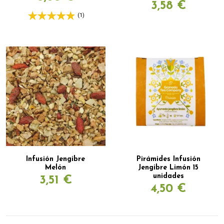
3,58 €
(1)
Infusión Jengibre
Pirámides Infusión
Melón
Jengibre Limón 15
unidades
3,51 €
4,50 €