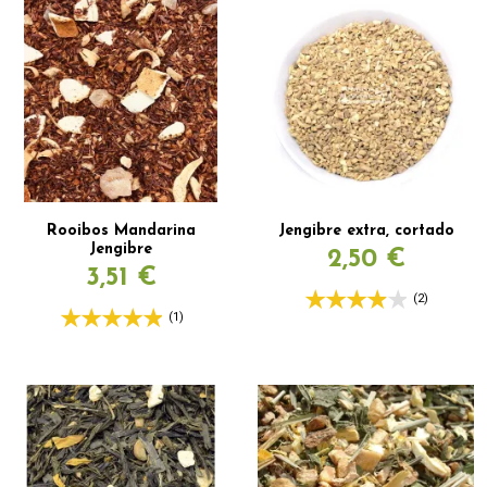
Rooibos Mandarina
Jengibre extra, cortado
Jengibre
2,50 €
3,51 €
(2)
(1)