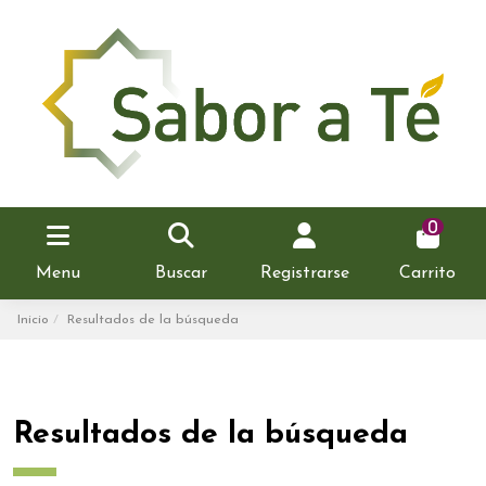
0
Menu
Buscar
Registrarse
Carrito
Inicio
Resultados de la búsqueda
Resultados de la búsqueda