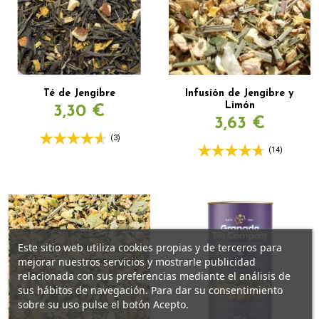
Té de Jengibre
Infusión de Jengibre y
Limón
3,30 €
3,63 €
(3)
(14)
Este sitio web utiliza cookies propias y de terceros para
mejorar nuestros servicios y mostrarle publicidad
relacionada con sus preferencias mediante el análisis de
sus hábitos de navegación. Para dar su consentimiento
sobre su uso pulse el botón Acepto.